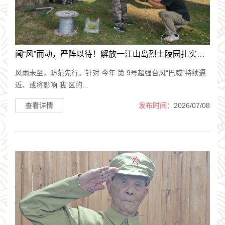
闻“风”而动，严阵以待！解放一江山岛烈士陵园扎实筑牢超强台风..
风雨未至，防范先行。针对 今年 第 9号超强台风“巴威”持续逼
近、或将影响 我 区的...
查看详情
发布时间：
2026/07/08