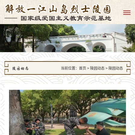
陵园动态
当前位置：
首页
> 陵园动态 > 陵园动态