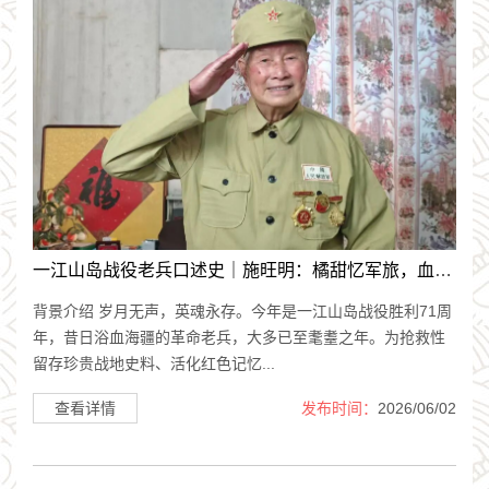
一江山岛战役老兵口述史｜施旺明：橘甜忆军旅，血战守海疆
背景介绍 岁月无声，英魂永存。今年是一江山岛战役胜利71周
年，昔日浴血海疆的革命老兵，大多已至耄耋之年。为抢救性
留存珍贵战地史料、活化红色记忆...
查看详情
发布时间：
2026/06/02