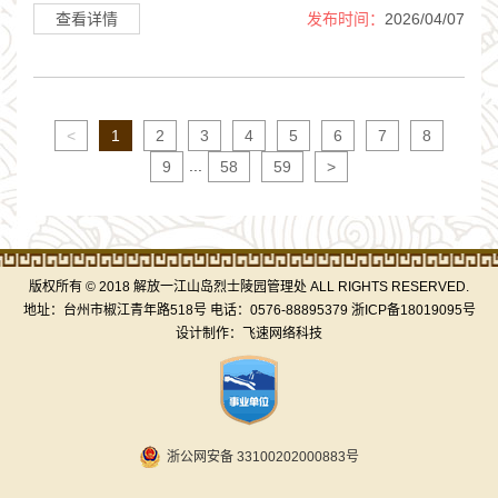
查看详情
发布时间：
2026/04/07
<
1
2
3
4
5
6
7
8
...
9
58
59
>
版权所有 © 2018 解放一江山岛烈士陵园管理处 ALL RIGHTS RESERVED.
地址：台州市椒江青年路518号 电话：0576-88895379
浙ICP备18019095号
设计制作：
飞速网络科技
浙公网安备 33100202000883号