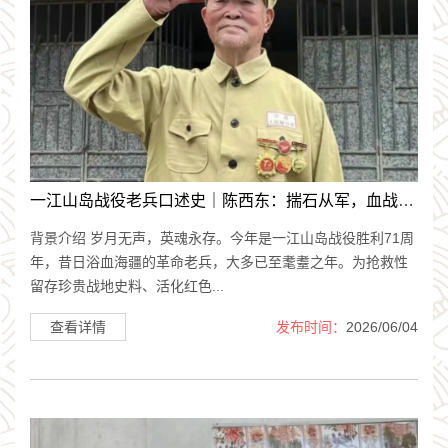
一江山岛战役老兵口述史｜陈西东：揣石从军，血战一江
背景介绍 岁月无声，英魂永存。今年是一江山岛战役胜利71周
年，昔日浴血海疆的革命老兵，大多已至耄耋之年。为抢救性
留存珍贵战地史料、活化红色...
查看详情
发布时间：
2026/06/04