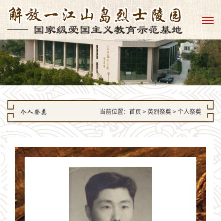
个人祭奠
当前位置：
首页
> 英烈祭奠 > 个人祭奠