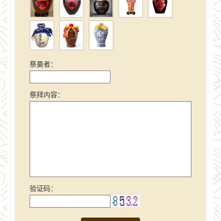
祭奠者：
祭拜内容：
验证码：