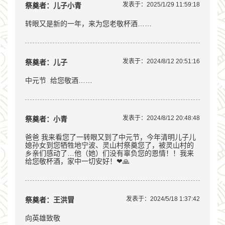
发表于：2025/1/29 11:59:18
祭奠者：儿子小青
转眼又是新的一年，来为您老敬杯酒……
发表于：2024/8/12 20:51:16
祭奠者：儿子
中元节 给您敬酒……
发表于：2024/8/12 20:48:48
祭奠者：小青
爸爸 我来看您了一转眼又到了中元节，今年清明儿子儿
媳孙女到您牺牲地宁波、灵山村祭奠您了，被灵山村的
乡亲们感动了…他（她）们没有辜负您的恩情！！我来
给您敬杯酒，家中一切安好！❤🙏
发表于：2024/5/18 1:37:42
祭奠者：王洪冒
向英雄致敬