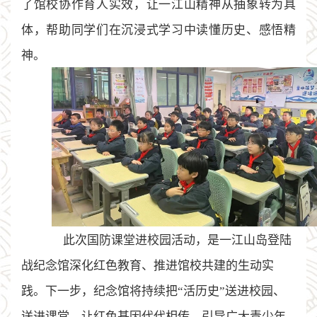
了馆校协作育人实效，让一江山精神从抽象转为具
体，帮助同学们在沉浸式学习中读懂历史、感悟精
神。
此次国防课堂进校园活动，是一江山岛登陆
战纪念馆深化红色教育、推进馆校共建的生动实
践。下一步，纪念馆将持续把
“活历史”送进校园、
送进课堂，让红色基因代代相传，引导广大青少年