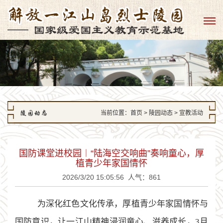
陵园动态
当前位置：
首页
> 陵园动态 > 宣教活动
国防课堂进校园︱“陆海空交响曲”奏响童心，厚
植青少年家国情怀
2026/3/20 15:05:56 人气：861
为深化红色文化传承，厚植青少年家国情怀与
国防意识，让
一江山精神
浸润童心、滋养成长，
3月