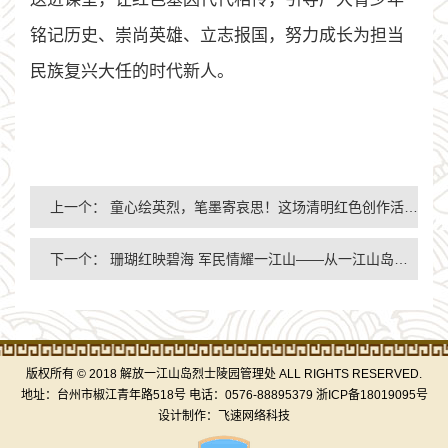
铭记历史、崇尚英雄、立志报国，努力成长为担当
民族复兴大任的时代新人。
上一个：
童心绘英烈，笔墨寄哀思！这场清明红色创作活动圆满落幕
下一个：
珊瑚红映碧海 军民情耀一江山——从一江山岛战役看永不褪色的鱼水深情
版权所有 © 2018 解放一江山岛烈士陵园管理处 ALL RIGHTS RESERVED.
地址：台州市椒江青年路518号 电话：0576-88895379
浙ICP备18019095号
设计制作：
飞速网络科技