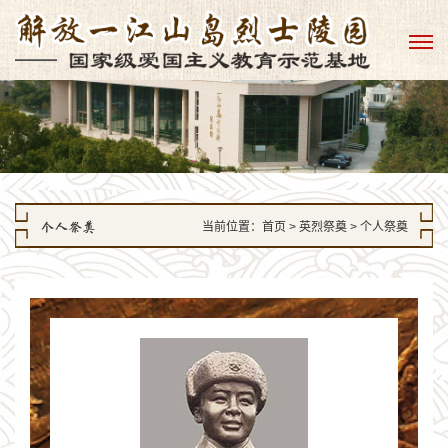
个人祭奠
当前位置：
首页
> 英烈祭奠 > 个人祭奠