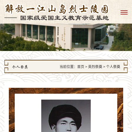
个人祭奠
当前位置：
首页
> 英烈祭奠 > 个人祭奠