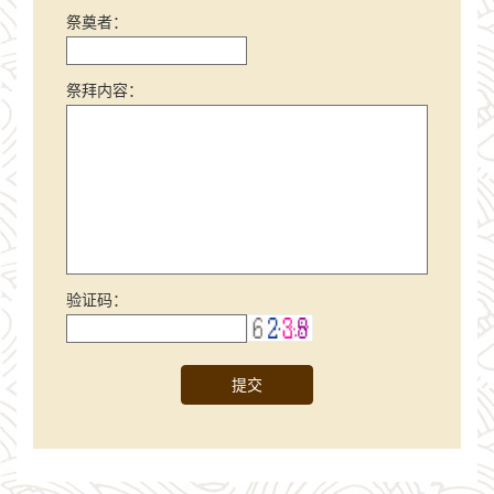
祭奠者：
祭拜内容：
验证码：
提交